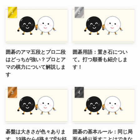
囲碁のアマ五段とプロ二段
囲碁用語：置き石につい
はどっちが強い？プロとア
て。打つ順番も紹介しま
マの棋力について解説しま
す！
す
碁盤は大きさが色々ありま
囲碁の基本ルール：同じ局
す。19路から4路まで⁉お好
面を繰り返すことはできな