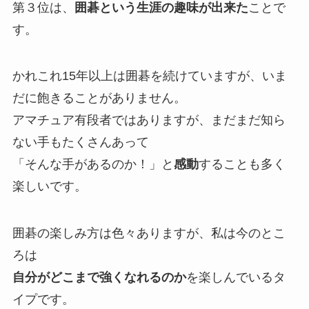
第３位は、
囲碁という生涯の趣味が出来た
ことで
す。
かれこれ15年以上は囲碁を続けていますが、いま
だに飽きることがありません。
アマチュア有段者ではありますが、まだまだ知ら
ない手もたくさんあって
「そんな手があるのか！」と
感動
することも多く
楽しいです。
囲碁の楽しみ方は色々ありますが、私は今のとこ
ろは
自分がどこまで強くなれるのか
を楽しんでいるタ
イプです。