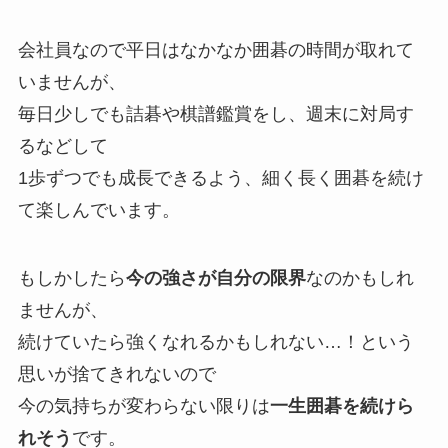
会社員なので平日はなかなか囲碁の時間が取れて
いませんが、
毎日少しでも詰碁や棋譜鑑賞をし、週末に対局す
るなどして
1歩ずつでも成長できるよう、細く長く囲碁を続け
て楽しんでいます。
もしかしたら
今の強さが自分の限界
なのかもしれ
ませんが、
続けていたら強くなれるかもしれない…！という
思いが捨てきれないので
今の気持ちが変わらない限りは
一生囲碁を続けら
れそう
です。