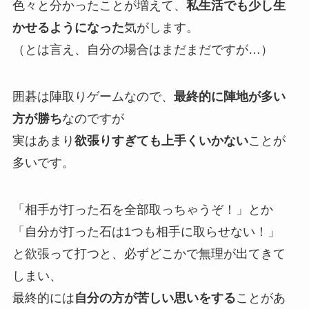
色々と分かったことが増えて、
私生活でも少し生
かせるようになった
気がします。
（とは言え、自分の場合はまだまだですが…）
囲碁は陣取りゲームなので、
最終的に陣地が多い
方が勝ち
なのですが
実はあまり
欲張りすぎても上手くいかない
ことが
多いです。
「相手が打った石を全部取っちゃうぞ！」とか
「自分が打った石は1つも相手に取らせない！」
と欲張って打つと、必ずどこかで無理が出てきて
しまい、
最終的には
自分の方が苦しい思いをする
ことがあ