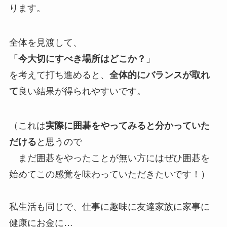
ります。
全体を見渡して、
「
今大切にすべき場所はどこか？
」
を考えて打ち進めると、
全体的にバランスが取れ
て
良い結果が得られやすいです。
（これは
実際に囲碁をやってみると分かっていた
だける
と思うので
まだ囲碁をやったことが無い方にはぜひ囲碁を
始めてこの感覚を味わっていただきたいです！）
私生活も同じで、仕事に趣味に友達家族に家事に
健康にお金に…