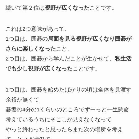
続いて第２位は
視野が広くなった
ことです。
これは2つ意味があって、
1つ目は、囲碁の
局面を見る視野が広くなり囲碁が
さらに楽しくなった
こと、
2つ目は、囲碁から学んだことが生かせて、
私生活
でも少し視野が広くなった
ことです。
1つ目は、囲碁を始めたばかりの頃は全体を見渡す
余裕が無くて
碁盤の4分の1くらいのところでずーっと一生懸命
考えているうちにそこしか見えなくなって
やっと終わったと思ったらまた次の場所を考え